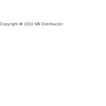
Copyright © 2022 MB Distribución